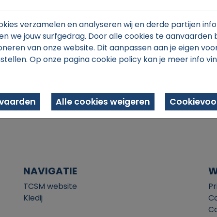
kies verzamelen en analyseren wij en derde partijen info
n we jouw surfgedrag. Door alle cookies te aanvaarden 
oneren van onze website. Dit aanpassen aan je eigen voo
stellen. Op onze pagina cookie policy kan je meer info vi
In winkelmand
nvaarden
Alle cookies weigeren
Cookievoor
NAVIGATIE
W
TCSM website
Pr
Kledij
Co
Co