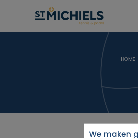
HOME
We maken ge