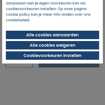
aanpassen aan je eigen voorkeuren kan via
Trainingsvest met rits.
cookievoorkeuren instellen. Op onze pagina
cookie policy kan je meer info vinden over ons
€42,
00
cookiebeleid.
Alle cookies aanvaarden
Alle cookies weigeren
Cookievoorkeuren instellen
In winkelmand