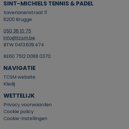
SINT-MICHIELS TENNIS & PADEL
Xaverianenstraat 11
8200 Brugge
050 38 10 75
info@tcsm.be
BTW 0413.639.474
BE60 7512 0088 0370
NAVIGATIE
TCSM website
Kledij
WETTELIJK
Privacy voorwaarden
Cookie policy
Cookie-instellingen