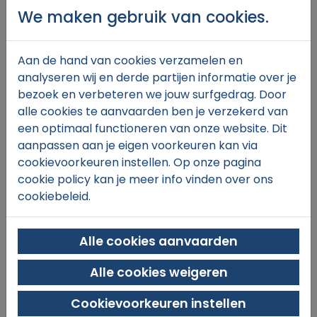
We maken gebruik van cookies.
Aan de hand van cookies verzamelen en
€67,
00
analyseren wij en derde partijen informatie over je
bezoek en verbeteren we jouw surfgedrag. Door
alle cookies te aanvaarden ben je verzekerd van
een optimaal functioneren van onze website. Dit
In winkelmand
aanpassen aan je eigen voorkeuren kan via
cookievoorkeuren instellen. Op onze pagina
cookie policy kan je meer info vinden over ons
cookiebeleid.
Alle cookies aanvaarden
Alle cookies weigeren
SINT-MICHIELS TENNIS & PADEL
Xaverianenstraat 11
Cookievoorkeuren instellen