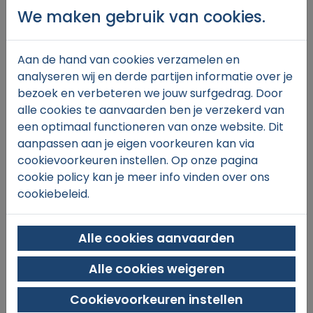
We maken gebruik van cookies.
Aan de hand van cookies verzamelen en
€23,
00
analyseren wij en derde partijen informatie over je
bezoek en verbeteren we jouw surfgedrag. Door
alle cookies te aanvaarden ben je verzekerd van
een optimaal functioneren van onze website. Dit
In winkelmand
aanpassen aan je eigen voorkeuren kan via
cookievoorkeuren instellen. Op onze pagina
cookie policy kan je meer info vinden over ons
cookiebeleid.
Alle cookies aanvaarden
Alle cookies weigeren
SINT-MICHIELS TENNIS & PADEL
Xaverianenstraat 11
Cookievoorkeuren instellen