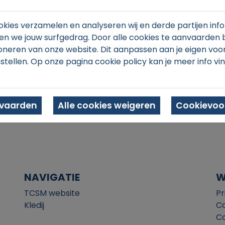
kies verzamelen en analyseren wij en derde partijen info
n we jouw surfgedrag. Door alle cookies te aanvaarden 
oneren van onze website. Dit aanpassen aan je eigen voo
stellen. Op onze pagina cookie policy kan je meer info vi
In winkelmand
nvaarden
Alle cookies weigeren
Cookievoor
NAVIGATIE
W
TCSM website
Pr
Kledij
Co
Co