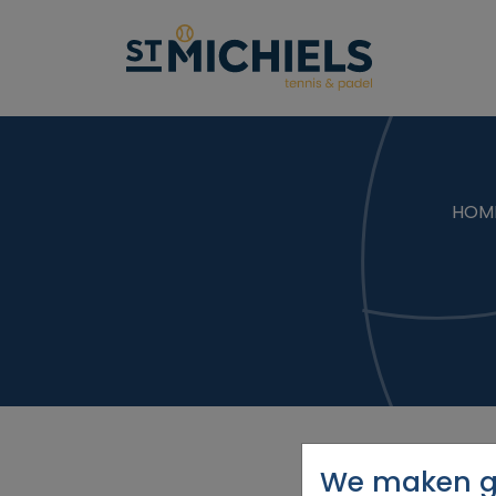
HOM
We maken ge