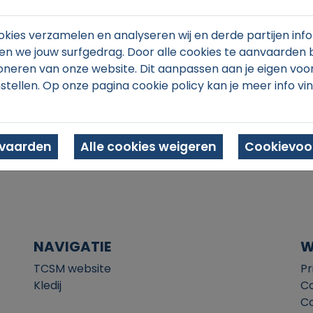
kies verzamelen en analyseren wij en derde partijen info
n we jouw surfgedrag. Door alle cookies te aanvaarden 
oneren van onze website. Dit aanpassen aan je eigen voo
stellen. Op onze pagina cookie policy kan je meer info vi
In winkelmand
nvaarden
Alle cookies weigeren
Cookievoor
NAVIGATIE
W
TCSM website
Pr
Kledij
Co
Co