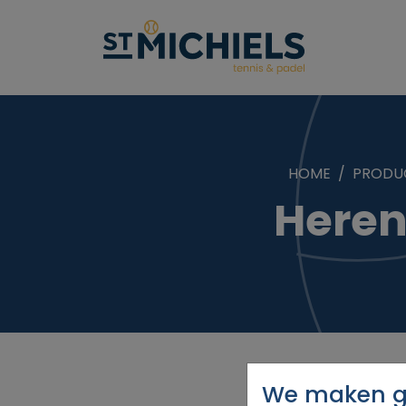
HOME
PRODU
Heren
We maken ge