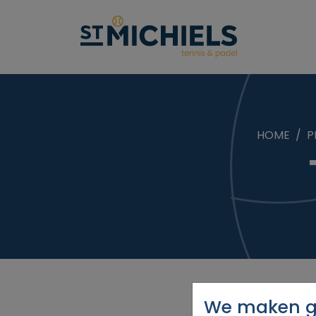
HOME
P
We maken ge