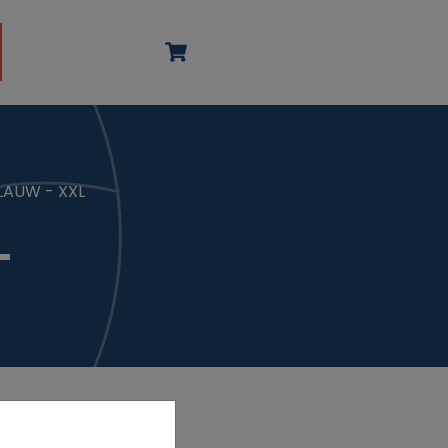
LAUW - XXL
L