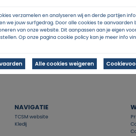
kies verzamelen en analyseren wij en derde partijen info
n we jouw surfgedrag. Door alle cookies te aanvaarden 
oneren van onze website. Dit aanpassen aan je eigen voo
stellen. Op onze pagina cookie policy kan je meer info vi
In winkelmand
nvaarden
Alle cookies weigeren
Cookievoor
NAVIGATIE
W
TCSM website
Pr
Kledij
Co
Co