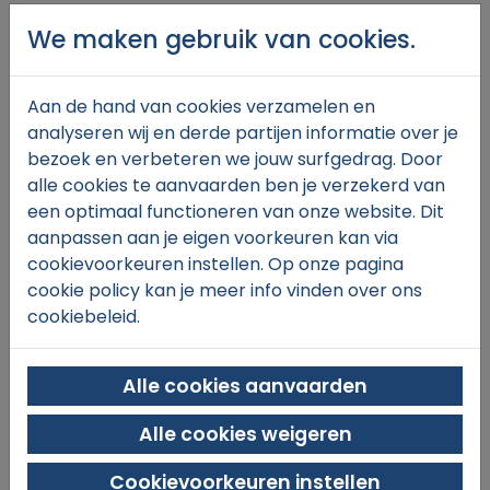
We maken gebruik van cookies.
Aan de hand van cookies verzamelen en
€25,
00
analyseren wij en derde partijen informatie over je
bezoek en verbeteren we jouw surfgedrag. Door
alle cookies te aanvaarden ben je verzekerd van
een optimaal functioneren van onze website. Dit
In winkelmand
aanpassen aan je eigen voorkeuren kan via
cookievoorkeuren instellen. Op onze pagina
cookie policy kan je meer info vinden over ons
cookiebeleid.
Alle cookies aanvaarden
Alle cookies weigeren
SINT-MICHIELS TENNIS & PADEL
Cookievoorkeuren instellen