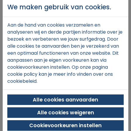
We maken gebruik van cookies.
Aan de hand van cookies verzamelen en
€27,
00
analyseren wij en derde partijen informatie over je
bezoek en verbeteren we jouw surfgedrag. Door
alle cookies te aanvaarden ben je verzekerd van
een optimaal functioneren van onze website. Dit
In winkelmand
aanpassen aan je eigen voorkeuren kan via
cookievoorkeuren instellen. Op onze pagina
cookie policy kan je meer info vinden over ons
cookiebeleid.
Alle cookies aanvaarden
Alle cookies weigeren
SINT-MICHIELS TENNIS & PADEL
Xaverianenstraat 11
Cookievoorkeuren instellen