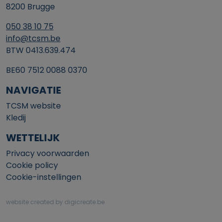
8200 Brugge
050 38 10 75
info@tcsm.be
BTW 0413.639.474
BE60 7512 0088 0370
NAVIGATIE
TCSM website
Kledij
WETTELIJK
Privacy voorwaarden
Cookie policy
Cookie-instellingen
website created by digicreate.be