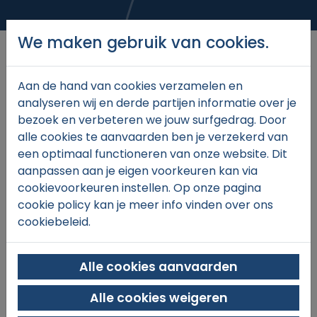
We maken gebruik van cookies.
Aan de hand van cookies verzamelen en
analyseren wij en derde partijen informatie over je
€27,
00
bezoek en verbeteren we jouw surfgedrag. Door
alle cookies te aanvaarden ben je verzekerd van
een optimaal functioneren van onze website. Dit
aanpassen aan je eigen voorkeuren kan via
In winkelmand
cookievoorkeuren instellen. Op onze pagina
cookie policy kan je meer info vinden over ons
cookiebeleid.
Alle cookies aanvaarden
Alle cookies weigeren