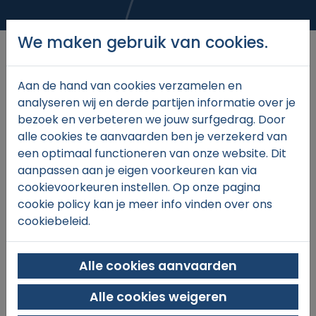
We maken gebruik van cookies.
Aan de hand van cookies verzamelen en
analyseren wij en derde partijen informatie over je
€27,
00
bezoek en verbeteren we jouw surfgedrag. Door
alle cookies te aanvaarden ben je verzekerd van
een optimaal functioneren van onze website. Dit
aanpassen aan je eigen voorkeuren kan via
In winkelmand
cookievoorkeuren instellen. Op onze pagina
cookie policy kan je meer info vinden over ons
cookiebeleid.
Alle cookies aanvaarden
Alle cookies weigeren