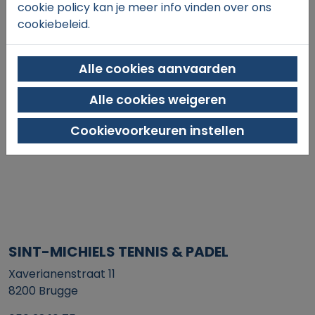
cookie policy kan je meer info vinden over ons
cookiebeleid.
Alle cookies aanvaarden
Alle cookies weigeren
In winkelmand
Cookievoorkeuren instellen
SINT-MICHIELS TENNIS & PADEL
Xaverianenstraat 11
8200 Brugge