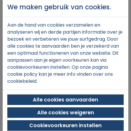
We maken gebruik van cookies.
Aan de hand van cookies verzamelen en
€25,
00
analyseren wij en derde partijen informatie over je
bezoek en verbeteren we jouw surfgedrag. Door
alle cookies te aanvaarden ben je verzekerd van
een optimaal functioneren van onze website. Dit
In winkelmand
aanpassen aan je eigen voorkeuren kan via
cookievoorkeuren instellen. Op onze pagina
cookie policy kan je meer info vinden over ons
cookiebeleid.
Alle cookies aanvaarden
Alle cookies weigeren
SINT-MICHIELS TENNIS & PADEL
Xaverianenstraat 11
Cookievoorkeuren instellen