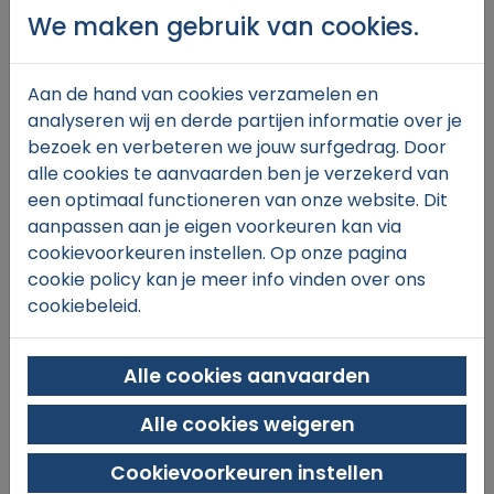
We maken gebruik van cookies.
Aan de hand van cookies verzamelen en
€43,
00
analyseren wij en derde partijen informatie over je
bezoek en verbeteren we jouw surfgedrag. Door
alle cookies te aanvaarden ben je verzekerd van
een optimaal functioneren van onze website. Dit
In winkelmand
aanpassen aan je eigen voorkeuren kan via
cookievoorkeuren instellen. Op onze pagina
cookie policy kan je meer info vinden over ons
cookiebeleid.
Alle cookies aanvaarden
Alle cookies weigeren
SINT-MICHIELS TENNIS & PADEL
Xaverianenstraat 11
Cookievoorkeuren instellen