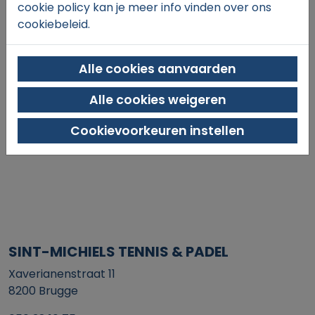
cookie policy kan je meer info vinden over ons
cookiebeleid.
Alle cookies aanvaarden
Alle cookies weigeren
In winkelmand
Cookievoorkeuren instellen
SINT-MICHIELS TENNIS & PADEL
Xaverianenstraat 11
8200 Brugge