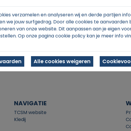
kies verzamelen en analyseren wij en derde partijen info
n we jouw surfgedrag. Door alle cookies te aanvaarden 
oneren van onze website. Dit aanpassen aan je eigen voo
stellen. Op onze pagina cookie policy kan je meer info vi
In winkelmand
nvaarden
Alle cookies weigeren
Cookievoor
NAVIGATIE
W
TCSM website
Pr
Kledij
Co
Co