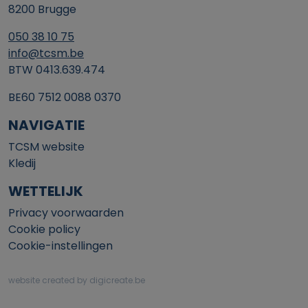
8200 Brugge
050 38 10 75
info@tcsm.be
BTW 0413.639.474
BE60 7512 0088 0370
NAVIGATIE
TCSM website
Kledij
WETTELIJK
Privacy voorwaarden
Cookie policy
Cookie-instellingen
website created by digicreate.be