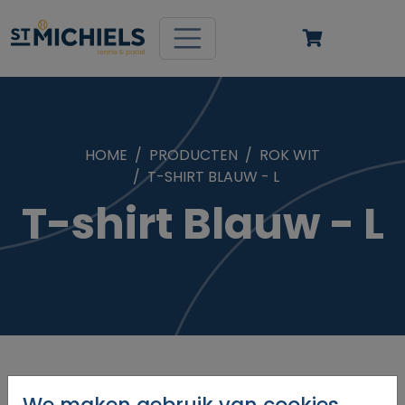
HOME
PRODUCTEN
ROK WIT
T-SHIRT BLAUW - L
T-shirt Blauw - L