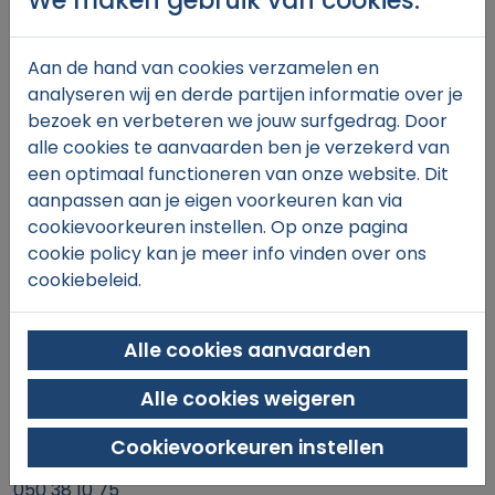
We maken gebruik van cookies.
€30,
00
Aan de hand van cookies verzamelen en
analyseren wij en derde partijen informatie over je
bezoek en verbeteren we jouw surfgedrag. Door
alle cookies te aanvaarden ben je verzekerd van
In winkelmand
een optimaal functioneren van onze website. Dit
aanpassen aan je eigen voorkeuren kan via
cookievoorkeuren instellen. Op onze pagina
cookie policy kan je meer info vinden over ons
cookiebeleid.
Alle cookies aanvaarden
SINT-MICHIELS TENNIS & PADEL
Alle cookies weigeren
Xaverianenstraat 11
8200 Brugge
Cookievoorkeuren instellen
050 38 10 75