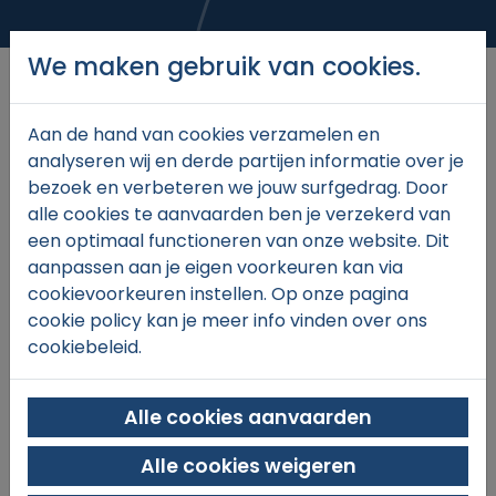
We maken gebruik van cookies.
Aan de hand van cookies verzamelen en
analyseren wij en derde partijen informatie over je
€32,
00
bezoek en verbeteren we jouw surfgedrag. Door
alle cookies te aanvaarden ben je verzekerd van
een optimaal functioneren van onze website. Dit
aanpassen aan je eigen voorkeuren kan via
In winkelmand
cookievoorkeuren instellen. Op onze pagina
cookie policy kan je meer info vinden over ons
cookiebeleid.
Alle cookies aanvaarden
Alle cookies weigeren