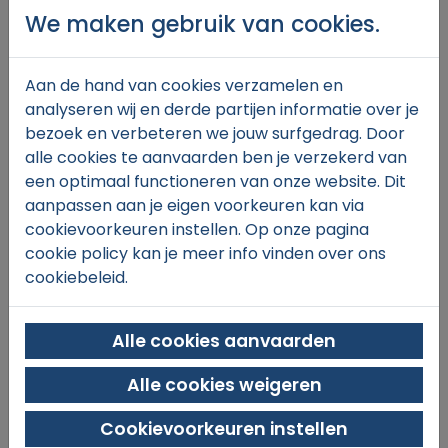
We maken gebruik van cookies.
Aan de hand van cookies verzamelen en
€30,
00
analyseren wij en derde partijen informatie over je
bezoek en verbeteren we jouw surfgedrag. Door
alle cookies te aanvaarden ben je verzekerd van
een optimaal functioneren van onze website. Dit
In winkelmand
aanpassen aan je eigen voorkeuren kan via
cookievoorkeuren instellen. Op onze pagina
cookie policy kan je meer info vinden over ons
cookiebeleid.
Alle cookies aanvaarden
Alle cookies weigeren
SINT-MICHIELS TENNIS & PADEL
Xaverianenstraat 11
Cookievoorkeuren instellen