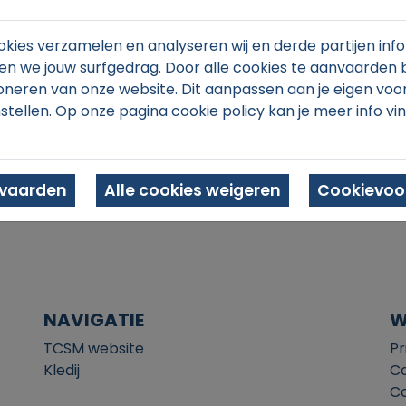
kies verzamelen en analyseren wij en derde partijen info
n we jouw surfgedrag. Door alle cookies te aanvaarden 
oneren van onze website. Dit aanpassen aan je eigen voo
stellen. Op onze pagina cookie policy kan je meer info vi
In winkelmand
nvaarden
Alle cookies weigeren
Cookievoor
NAVIGATIE
W
TCSM website
Pr
Kledij
Co
Co