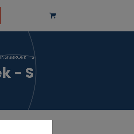
INGSBROEK - S
k - S