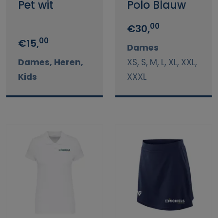
Pet wit
Polo Blauw
00
€30,
00
€15,
Dames
Dames, Heren,
XS, S, M, L, XL, XXL,
Kids
XXXL