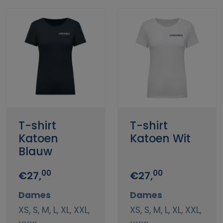
T-shirt
T-shirt
Katoen
Katoen Wit
Blauw
00
00
€27,
€27,
Dames
Dames
XS, S, M, L, XL, XXL,
XS, S, M, L, XL, XXL,