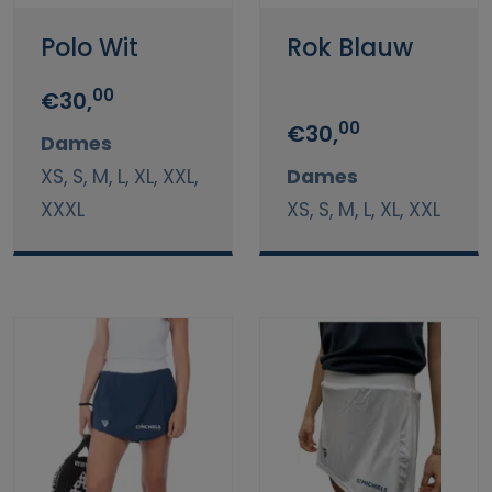
Polo Wit
Rok Blauw
00
€30,
00
€30,
Dames
XS, S, M, L, XL, XXL,
Dames
XXXL
XS, S, M, L, XL, XXL