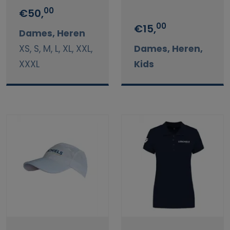
00
€50,
00
€15,
Dames, Heren
XS, S, M, L, XL, XXL,
Dames, Heren,
XXXL
Kids