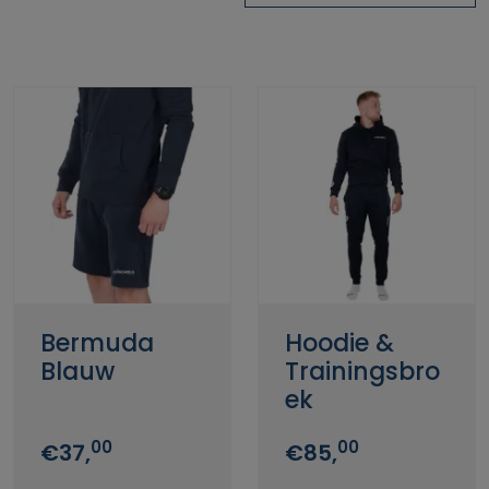
Bermuda
Hoodie &
Blauw
Trainingsbro
ek
00
00
€37,
€85,