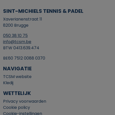
SINT-MICHIELS TENNIS & PADEL
Xaverianenstraat 11
8200 Brugge
050 38 10 75
info@tcsm.be
BTW 0413.639.474
BE60 7512 0088 0370
NAVIGATIE
TCSM website
Kledij
WETTELIJK
Privacy voorwaarden
Cookie policy
Cookie-instellingen