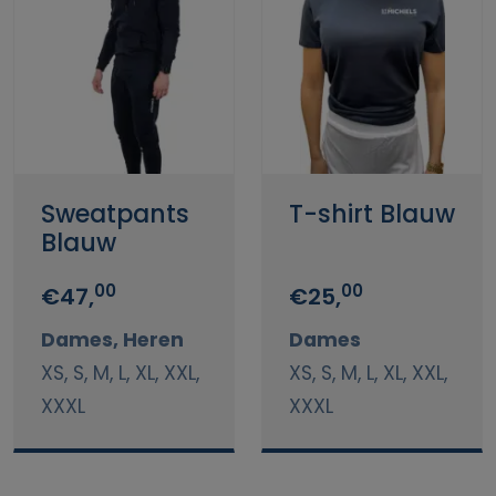
Sweatpants
T-shirt Blauw
Blauw
00
00
€47,
€25,
Dames, Heren
Dames
XS, S, M, L, XL, XXL,
XS, S, M, L, XL, XXL,
XXXL
XXXL