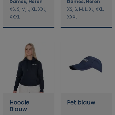
Dames, Heren
Dames, Heren
XS, S, M, L, XL, XXL,
XS, S, M, L, XL, XXL,
XXXL
XXXL
Hoodie
Pet blauw
Blauw