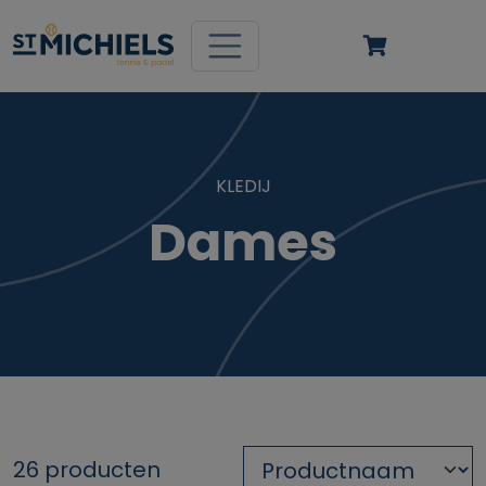
KLEDIJ
Dames
26 producten