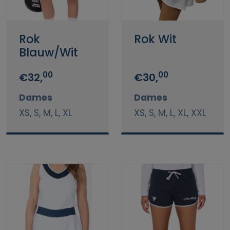
Rok
Rok Wit
Blauw/Wit
00
00
€32,
€30,
Dames
Dames
XS, S, M, L, XL
XS, S, M, L, XL, XXL