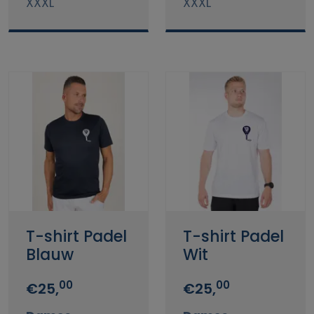
XXXL
XXXL
T-shirt Padel
T-shirt Padel
Blauw
Wit
00
00
€25,
€25,